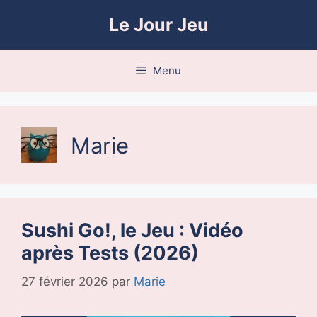
Aller
Le Jour Jeu
au
contenu
Menu
Marie
Sushi Go!, le Jeu : Vidéo
après Tests (2026)
27 février 2026
par
Marie