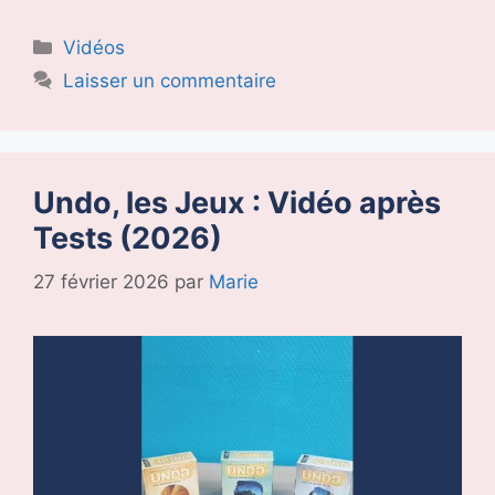
Catégories
Vidéos
Laisser un commentaire
Undo, les Jeux : Vidéo après
Tests (2026)
27 février 2026
par
Marie