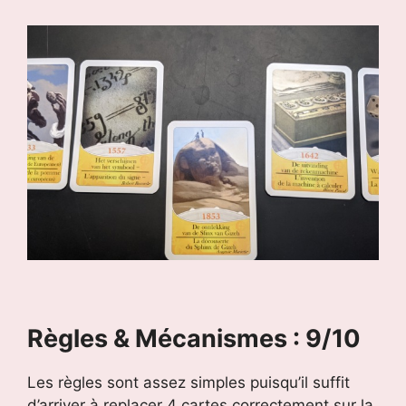
Règles & Mécanismes : 9/10
Les règles sont assez simples puisqu’il suffit
d’arriver à replacer 4 cartes correctement sur la