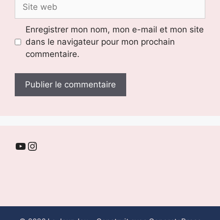
Site
web
Enregistrer mon nom, mon e-mail et mon site
dans le navigateur pour mon prochain
commentaire.
YouTube
Instagram